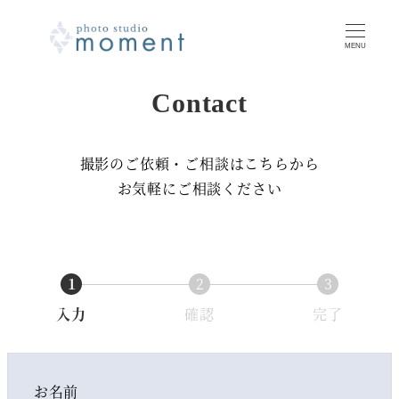
MENU
Contact
撮影のご依頼・ご相談はこちらから
お気軽にご相談ください
1
2
3
入力
確認
完了
お名前